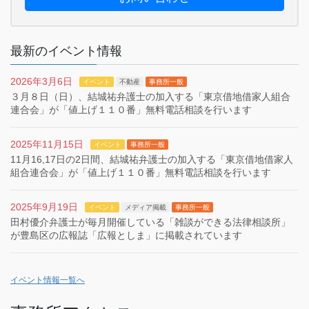
最新のイベント情報
2026年3月6日
イベント
不動産
事務所一般
３月８日（日）、結城祐弁護士の加入する「東京借地借家人組合
連合会」が「値上げ１１０番」無料電話相談を行います
2025年11月15日
イベント
事務所一般
11月16,17日の2日間、結城祐弁護士の加入する「東京借地借家人
組合連合会」が「値上げ１１０番」無料電話相談を行います
2025年9月19日
イベント
メディア掲載
事務所一般
田村優介弁護士が毎月開催している「雑談ができる法律相談所」
が豊島区の広報誌「広報としま」に掲載されています
イベント情報一覧へ