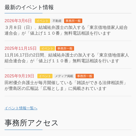
最新のイベント情報
2026年3月6日
イベント
不動産
事務所一般
３月８日（日）、結城祐弁護士の加入する「東京借地借家人組合
連合会」が「値上げ１１０番」無料電話相談を行います
2025年11月15日
イベント
事務所一般
11月16,17日の2日間、結城祐弁護士の加入する「東京借地借家人
組合連合会」が「値上げ１１０番」無料電話相談を行います
2025年9月19日
イベント
メディア掲載
事務所一般
田村優介弁護士が毎月開催している「雑談ができる法律相談所」
が豊島区の広報誌「広報としま」に掲載されています
イベント情報一覧へ
事務所アクセス