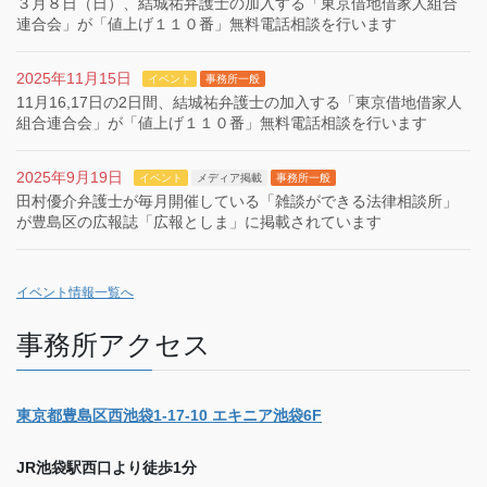
３月８日（日）、結城祐弁護士の加入する「東京借地借家人組合
連合会」が「値上げ１１０番」無料電話相談を行います
2025年11月15日
イベント
事務所一般
11月16,17日の2日間、結城祐弁護士の加入する「東京借地借家人
組合連合会」が「値上げ１１０番」無料電話相談を行います
2025年9月19日
イベント
メディア掲載
事務所一般
田村優介弁護士が毎月開催している「雑談ができる法律相談所」
が豊島区の広報誌「広報としま」に掲載されています
イベント情報一覧へ
事務所アクセス
東京都豊島区西池袋1-17-10 エキニア池袋6F
JR池袋駅西口より徒歩1分