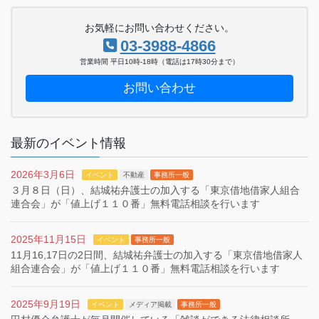
お気軽にお問い合わせください。
03-3988-4866
営業時間 平日10時-18時（電話は17時30分まで）
お問い合わせ
最新のイベント情報
2026年3月6日
イベント
不動産
事務所一般
３月８日（日）、結城祐弁護士の加入する「東京借地借家人組合
連合会」が「値上げ１１０番」無料電話相談を行います
2025年11月15日
イベント
事務所一般
11月16,17日の2日間、結城祐弁護士の加入する「東京借地借家人
組合連合会」が「値上げ１１０番」無料電話相談を行います
2025年9月19日
イベント
メディア掲載
事務所一般