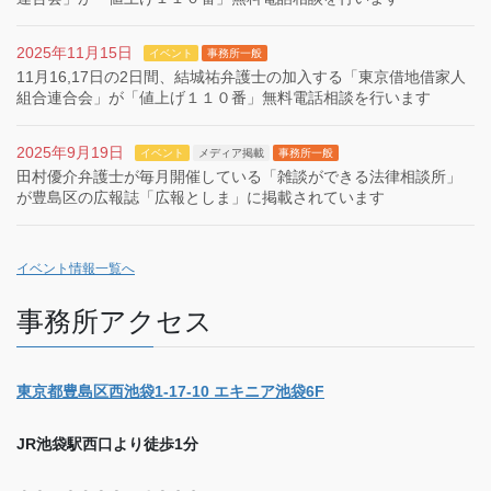
2025年11月15日
イベント
事務所一般
11月16,17日の2日間、結城祐弁護士の加入する「東京借地借家人
組合連合会」が「値上げ１１０番」無料電話相談を行います
2025年9月19日
イベント
メディア掲載
事務所一般
田村優介弁護士が毎月開催している「雑談ができる法律相談所」
が豊島区の広報誌「広報としま」に掲載されています
イベント情報一覧へ
事務所アクセス
東京都豊島区西池袋1-17-10 エキニア池袋6F
JR池袋駅西口より徒歩1分