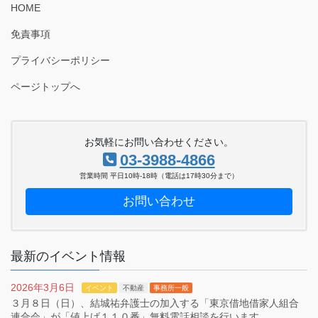
HOME
免責事項
プライバシーポリシー
ページトップへ
お気軽にお問い合わせください。
03-3988-4866
営業時間 平日10時-18時（電話は17時30分まで）
お問い合わせ
最新のイベント情報
2026年3月6日
イベント
不動産
事務所一般
３月８日（日）、結城祐弁護士の加入する「東京借地借家人組合
連合会」が「値上げ１１０番」無料電話相談を行います