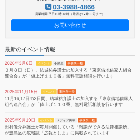
03-3988-4866
営業時間 平日10時-18時（電話は17時30分まで）
お問い合わせ
最新のイベント情報
2026年3月6日
イベント
不動産
事務所一般
３月８日（日）、結城祐弁護士の加入する「東京借地借家人組合
連合会」が「値上げ１１０番」無料電話相談を行います
2025年11月15日
イベント
事務所一般
11月16,17日の2日間、結城祐弁護士の加入する「東京借地借家人
組合連合会」が「値上げ１１０番」無料電話相談を行います
2025年9月19日
イベント
メディア掲載
事務所一般
田村優介弁護士が毎月開催している「雑談ができる法律相談所」
が豊島区の広報誌「広報としま」に掲載されています