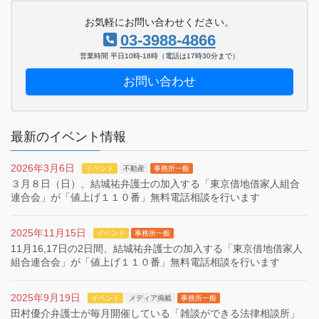
お気軽にお問い合わせください。
03-3988-4866
営業時間 平日10時-18時（電話は17時30分まで）
お問い合わせ
最新のイベント情報
2026年3月6日
イベント
不動産
事務所一般
３月８日（日）、結城祐弁護士の加入する「東京借地借家人組合
連合会」が「値上げ１１０番」無料電話相談を行います
2025年11月15日
イベント
事務所一般
11月16,17日の2日間、結城祐弁護士の加入する「東京借地借家人
組合連合会」が「値上げ１１０番」無料電話相談を行います
2025年9月19日
イベント
メディア掲載
事務所一般
田村優介弁護士が毎月開催している「雑談ができる法律相談所」