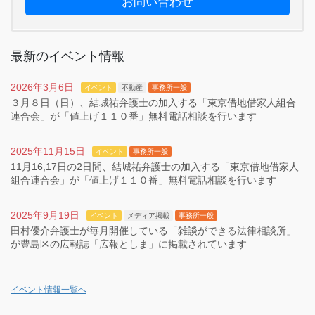
お問い合わせ
最新のイベント情報
2026年3月6日
イベント
不動産
事務所一般
３月８日（日）、結城祐弁護士の加入する「東京借地借家人組合
連合会」が「値上げ１１０番」無料電話相談を行います
2025年11月15日
イベント
事務所一般
11月16,17日の2日間、結城祐弁護士の加入する「東京借地借家人
組合連合会」が「値上げ１１０番」無料電話相談を行います
2025年9月19日
イベント
メディア掲載
事務所一般
田村優介弁護士が毎月開催している「雑談ができる法律相談所」
が豊島区の広報誌「広報としま」に掲載されています
イベント情報一覧へ