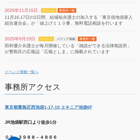
2025年11月15日
イベント
事務所一般
11月16,17日の2日間、結城祐弁護士の加入する「東京借地借家人
組合連合会」が「値上げ１１０番」無料電話相談を行います
2025年9月19日
イベント
メディア掲載
事務所一般
田村優介弁護士が毎月開催している「雑談ができる法律相談所」
が豊島区の広報誌「広報としま」に掲載されています
イベント情報一覧へ
事務所アクセス
東京都豊島区西池袋1-17-10 エキニア池袋6F
JR池袋駅西口より徒歩1分
０３－３９８８－４８６６