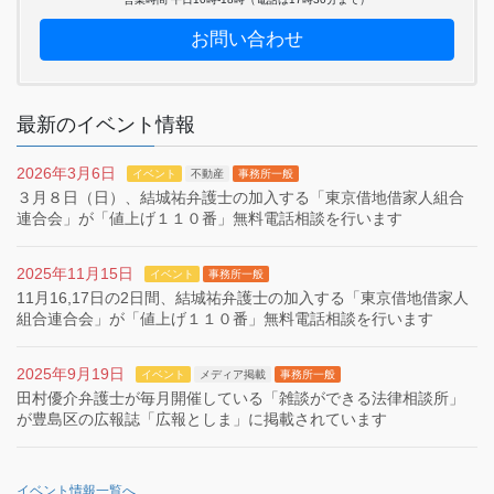
お問い合わせ
最新のイベント情報
2026年3月6日
イベント
不動産
事務所一般
３月８日（日）、結城祐弁護士の加入する「東京借地借家人組合
連合会」が「値上げ１１０番」無料電話相談を行います
2025年11月15日
イベント
事務所一般
11月16,17日の2日間、結城祐弁護士の加入する「東京借地借家人
組合連合会」が「値上げ１１０番」無料電話相談を行います
2025年9月19日
イベント
メディア掲載
事務所一般
田村優介弁護士が毎月開催している「雑談ができる法律相談所」
が豊島区の広報誌「広報としま」に掲載されています
イベント情報一覧へ