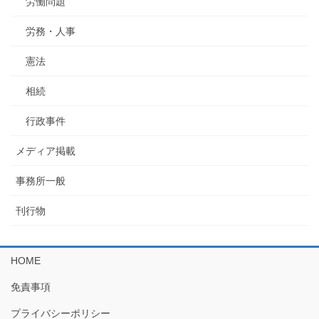
労働問題
労務・人事
憲法
相続
行政事件
メディア掲載
事務所一般
刊行物
HOME
免責事項
プライバシーポリシー