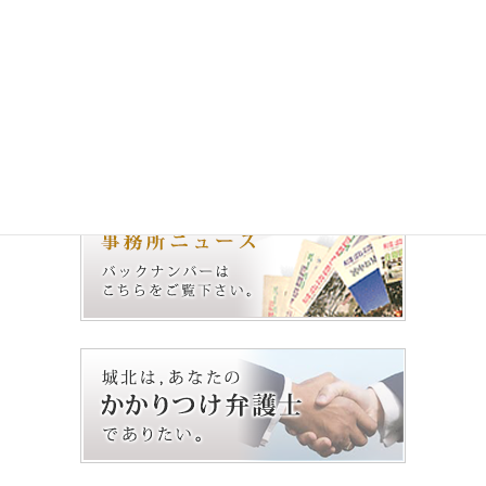
解雇・退職勧奨
過払い金返還請求
遺言
離婚事件