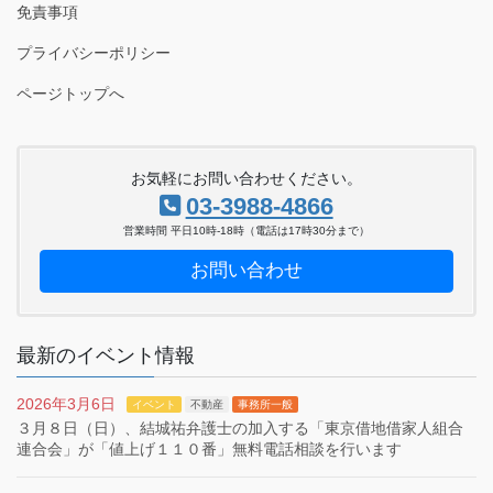
免責事項
プライバシーポリシー
ページトップへ
お気軽にお問い合わせください。
03-3988-4866
営業時間 平日10時-18時（電話は17時30分まで）
お問い合わせ
最新のイベント情報
2026年3月6日
イベント
不動産
事務所一般
３月８日（日）、結城祐弁護士の加入する「東京借地借家人組合
連合会」が「値上げ１１０番」無料電話相談を行います