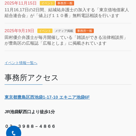
2025年11月15日
イベント
事務所一般
11月16,17日の2日間、結城祐弁護士の加入する「東京借地借家人
組合連合会」が「値上げ１１０番」無料電話相談を行います
2025年9月19日
イベント
メディア掲載
事務所一般
田村優介弁護士が毎月開催している「雑談ができる法律相談所」
が豊島区の広報誌「広報としま」に掲載されています
イベント情報一覧へ
事務所アクセス
東京都豊島区西池袋1-17-10 エキニア池袋6F
JR池袋駅西口より徒歩1分
０３－３９８８－４８６６