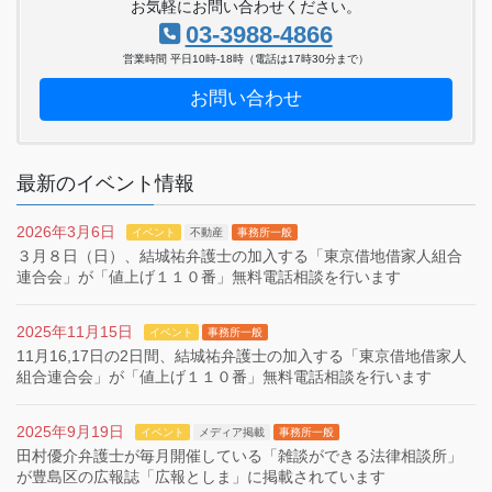
お気軽にお問い合わせください。
03-3988-4866
営業時間 平日10時-18時（電話は17時30分まで）
お問い合わせ
最新のイベント情報
2026年3月6日
イベント
不動産
事務所一般
３月８日（日）、結城祐弁護士の加入する「東京借地借家人組合
連合会」が「値上げ１１０番」無料電話相談を行います
2025年11月15日
イベント
事務所一般
11月16,17日の2日間、結城祐弁護士の加入する「東京借地借家人
組合連合会」が「値上げ１１０番」無料電話相談を行います
2025年9月19日
イベント
メディア掲載
事務所一般
田村優介弁護士が毎月開催している「雑談ができる法律相談所」
が豊島区の広報誌「広報としま」に掲載されています