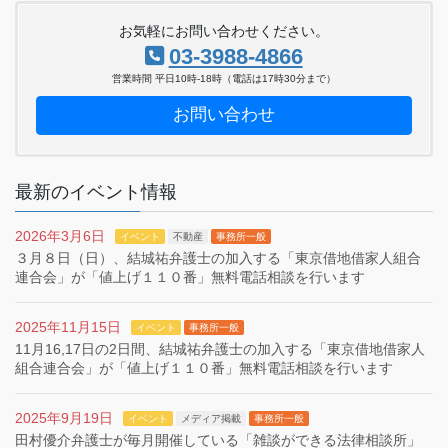
お気軽にお問い合わせください。
03-3988-4866
営業時間 平日10時-18時（電話は17時30分まで）
お問い合わせ
最新のイベント情報
2026年3月6日
イベント
不動産
事務所一般
３月８日（日）、結城祐弁護士の加入する「東京借地借家人組合
連合会」が「値上げ１１０番」無料電話相談を行います
2025年11月15日
イベント
事務所一般
11月16,17日の2日間、結城祐弁護士の加入する「東京借地借家人
組合連合会」が「値上げ１１０番」無料電話相談を行います
2025年9月19日
イベント
メディア掲載
事務所一般
田村優介弁護士が毎月開催している「雑談ができる法律相談所」