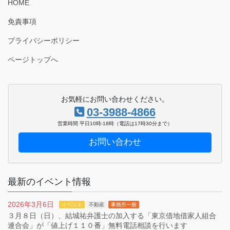
HOME
免責事項
プライバシーポリシー
ページトップへ
お気軽にお問い合わせください。
03-3988-4866
営業時間 平日10時-18時（電話は17時30分まで）
お問い合わせ
最新のイベント情報
2026年3月6日
イベント
不動産
事務所一般
３月８日（日）、結城祐弁護士の加入する「東京借地借家人組合
連合会」が「値上げ１１０番」無料電話相談を行います