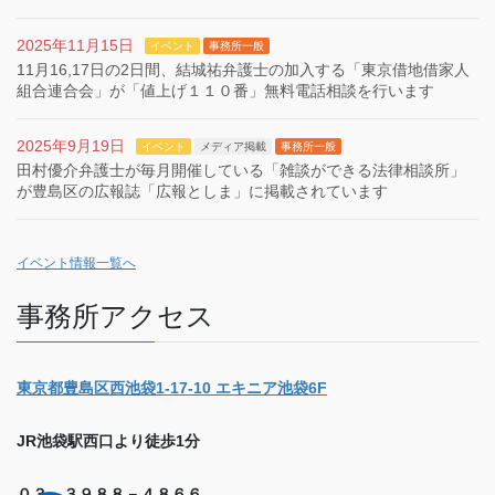
2025年11月15日
イベント
事務所一般
11月16,17日の2日間、結城祐弁護士の加入する「東京借地借家人
組合連合会」が「値上げ１１０番」無料電話相談を行います
2025年9月19日
イベント
メディア掲載
事務所一般
田村優介弁護士が毎月開催している「雑談ができる法律相談所」
が豊島区の広報誌「広報としま」に掲載されています
イベント情報一覧へ
事務所アクセス
東京都豊島区西池袋1-17-10 エキニア池袋6F
JR池袋駅西口より徒歩1分
０３－３９８８－４８６６